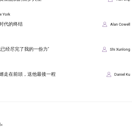
w York
时代的终结
Alan Cowell
已经尽完了我的一份力”
Shi Xunlong
婿走在前頭，送他最後一程
Daniel Ku
d«