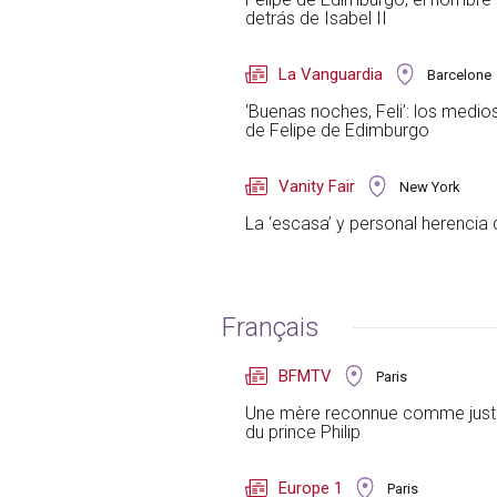
detrás de Isabel II
La Vanguardia
Barcelone
‘Buenas noches, Feli’: los medio
de Felipe de Edimburgo
Vanity Fair
New York
La ‘escasa’ y personal herencia
Français
BFMTV
Paris
Une mère reconnue comme juste, 
du prince Philip
Europe 1
Paris