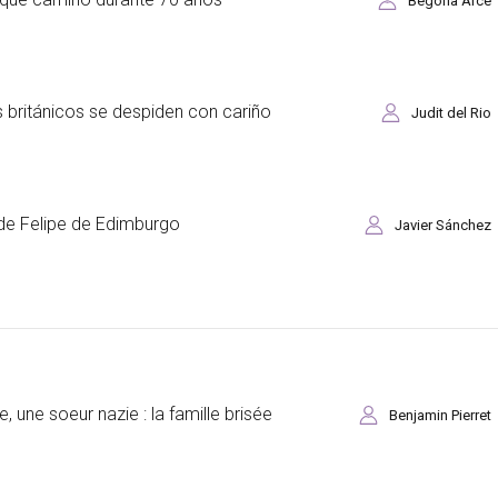
Begoña Arce
s británicos se despiden con cariño
Judit del Rio
 de Felipe de Edimburgo
Javier Sánchez
une soeur nazie : la famille brisée
Benjamin Pierret