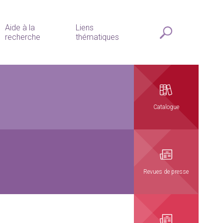
Aide à la
Liens
recherche
thématiques
Catalogue
Revues de presse