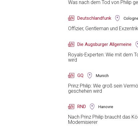
Was nach dem Tod von Philip ge
Deutschlandfunk
Cologn
Offizier, Gentleman und Exzentri
Die Augsburger Allgemeine
Royals-Experten: Wie mit dem To
wird
GQ
Munich
Prinz Philip: Wie groß sein Verm
geschehen wird
RND
Hanovre
Nach Prinz Philip braucht das K
Modernisierer