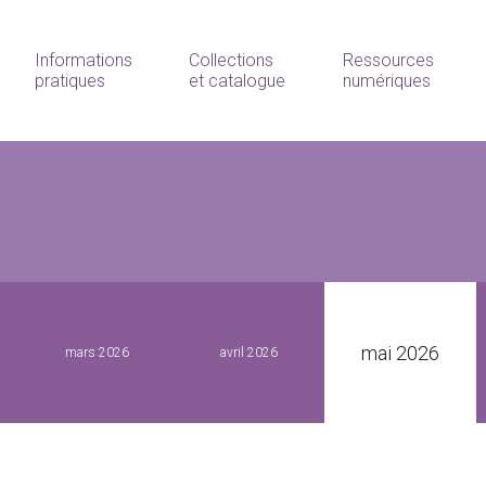
Informations
Collections
Ressources
pratiques
et catalogue
numériques
mai 2026
mars 2026
avril 2026