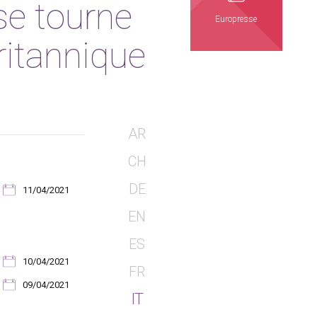
se tourne
Europresse
ritannique
AR
CH
DE
11/04/2021
EN
ES
10/04/2021
FR
09/04/2021
IT