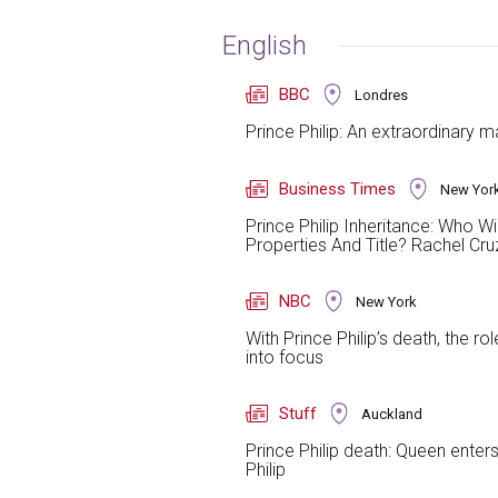
English
BBC
Londres
Prince Philip: An extraordinary m
Business Times
New Yor
Prince Philip Inheritance: Who Wi
Properties And Title? Rachel Cru
NBC
New York
With Prince Philip’s death, the
into focus
Stuff
Auckland
Prince Philip death: Queen enters ‘
Philip