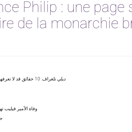
nce Philip : une page 
oire de la monarchie b
ديلي تلغراف: 10 حقائق ق
وفاة الأمير فيليب ت
حي