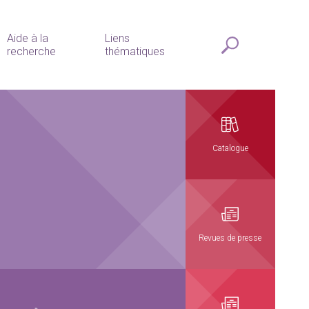
Aide à la
Liens
recherche
thématiques
Catalogue
Revues de presse