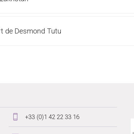
ort de Desmond Tutu
Consul
+33 (0)1 42 22 33 16