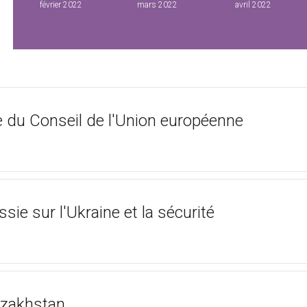
février 2022
mars 2022
avril 2022
e du Conseil de l'Union européenne
Consul
e sur l'Ukraine et la sécurité
Consul
azakhstan
Consul