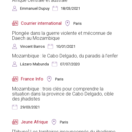
Afrique centrale et australe
Emmanuel Dupuy
18/03/2021
Courrier international
Paris
Plongée dans la guerre violente et méconnue de
Daech au Mozambique
Vincent Barros
10/01/2021
Mozambique : le Cabo Delgado, du paradis à l’enfer
Lázaro Mabunda
07/07/2020
France Info
Paris
Mozambique : trois clés pour comprendre la
situation dans la province de Cabo Delgado, cible
des jihadistes
29/03/2021
Jeune Afrique
Paris
[Tribune] Les territoires insoupçonnés du jihadisme