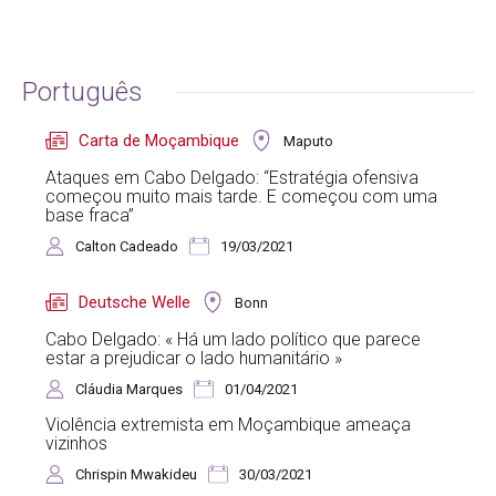
Português
Carta de Moçambique
Maputo
Ataques em Cabo Delgado: “Estratégia ofensiva
começou muito mais tarde. E começou com uma
base fraca”
Calton Cadeado
19/03/2021
Deutsche Welle
Bonn
Cabo Delgado: « Há um lado político que parece
estar a prejudicar o lado humanitário »
Cláudia Marques
01/04/2021
Violência extremista em Moçambique ameaça
vizinhos
Chrispin Mwakideu
30/03/2021