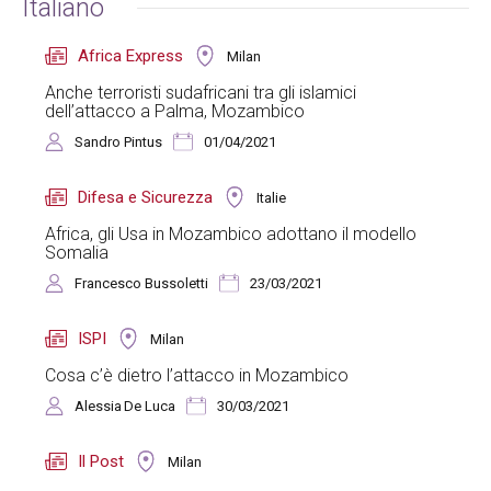
Italiano
Africa Express
Milan
Anche terroristi sudafricani tra gli islamici
dell’attacco a Palma, Mozambico
Sandro Pintus
01/04/2021
Difesa e Sicurezza
Italie
Africa, gli Usa in Mozambico adottano il modello
Somalia
Francesco Bussoletti
23/03/2021
ISPI
Milan
Cosa c’è dietro l’attacco in Mozambico
Alessia De Luca
30/03/2021
Il Post
Milan