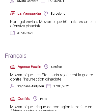
Álvaro Cordero
16/03/2021
La Vanguardia
Barcelone
Portugal envía a Mozambique 60 militares ante la
ofensiva yihadista
31/03/2021
Français
Agence Ecofin
Genève
Mozambique : les Etats-Unis rejoignent la guerre
contre l’insurrection djihadiste
Stéphane Alidjinou
17/03/2021
Conflits
Paris
Mozambique : risque de contagion terroriste en