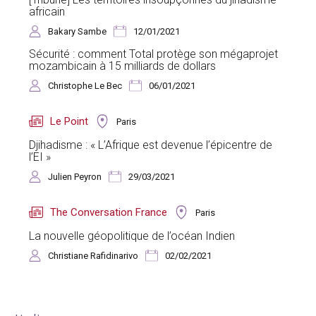
africain
Bakary Sambe
12/01/2021
Sécurité : comment Total protège son mégaprojet
mozambicain à 15 milliards de dollars
Christophe Le Bec
06/01/2021
Le Point
Paris
Djihadisme : « L’Afrique est devenue l’épicentre de
l’EI »
Julien Peyron
29/03/2021
The Conversation France
Paris
La nouvelle géopolitique de l’océan Indien
Christiane Rafidinarivo
02/02/2021