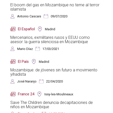
El boom del gas en Mozambique no teme al terror
islamista
Antonio Cascais
09/07/2020
El Español
Madrid
Mercenarios, exmilitares rusos y EEUU como
asesor: la guerra silenciosa en Mozambique
Mario Díaz
17/03/2021
El País
Madrid
Mozambique: de jóvenes sin futuro a movimiento
yihadista
José Naranjo
22/04/2020
France 24
Issy-les-Moulineaux
Save The Children denuncia decapitaciones de
niños en Mozambique