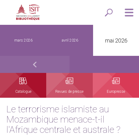
mai 2026
mars 2026
avril 2026
Catalogue
Revues de presse
Europresse
Le terrorisme islamiste au
Mozambique menace-t-il
l'Afrique centrale et australe ?