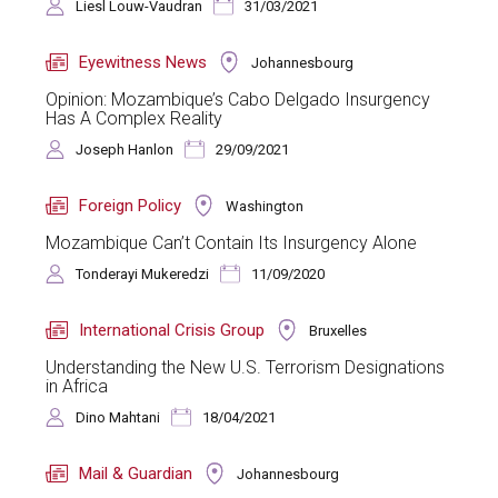
Liesl Louw-Vaudran
31/03/2021
Eyewitness News
Johannesbourg
Opinion: Mozambique’s Cabo Delgado Insurgency
Has A Complex Reality
Joseph Hanlon
29/09/2021
Foreign Policy
Washington
Mozambique Can’t Contain Its Insurgency Alone
Tonderayi Mukeredzi
11/09/2020
International Crisis Group
Bruxelles
Understanding the New U.S. Terrorism Designations
in Africa
Dino Mahtani
18/04/2021
Mail & Guardian
Johannesbourg