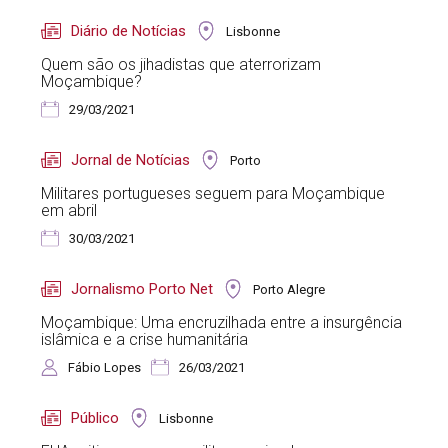
Diário de Notícias
Lisbonne
Quem são os jihadistas que aterrorizam
Moçambique?
29/03/2021
Jornal de Notícias
Porto
Militares portugueses seguem para Moçambique
em abril
30/03/2021
Jornalismo Porto Net
Porto Alegre
Moçambique: Uma encruzilhada entre a insurgência
islâmica e a crise humanitária
Fábio Lopes
26/03/2021
Público
Lisbonne