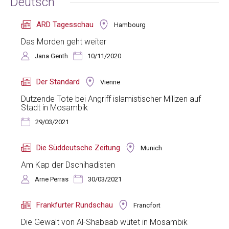
Deutsch
ARD Tagesschau
Hambourg
Das Morden geht weiter
Jana Genth
10/11/2020
Der Standard
Vienne
Dutzende Tote bei Angriff islamistischer Milizen auf
Stadt in Mosambik
29/03/2021
Die Süddeutsche Zeitung
Munich
Am Kap der Dschihadisten
Arne Perras
30/03/2021
Frankfurter Rundschau
Francfort
Die Gewalt von Al-Shabaab wütet in Mosambik