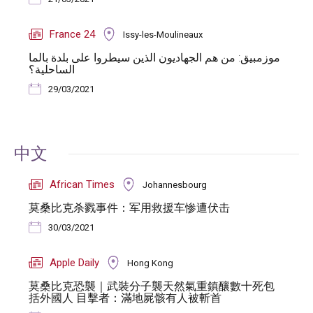
France 24
Issy-les-Moulineaux
موزمبيق: من هم الجهاديون الذين سيطروا على بلدة بالما
الساحلية؟
29/03/2021
中文
African Times
Johannesbourg
莫桑比克杀戮事件：军用救援车惨遭伏击
30/03/2021
Apple Daily
Hong Kong
莫桑比克恐襲｜武裝分子襲天然氣重鎮釀數十死包
括外國人 目擊者：滿地屍骸有人被斬首