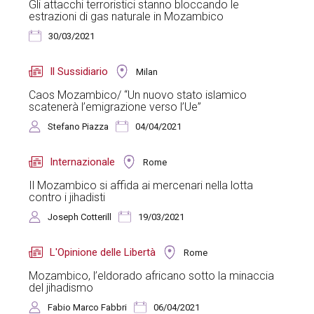
Gli attacchi terroristici stanno bloccando le
estrazioni di gas naturale in Mozambico
30/03/2021
Il Sussidiario
Milan
Caos Mozambico/ “Un nuovo stato islamico
scatenerà l’emigrazione verso l’Ue”
Stefano Piazza
04/04/2021
Internazionale
Rome
Il Mozambico si affida ai mercenari nella lotta
contro i jihadisti
Joseph Cotterill
19/03/2021
L'Opinione delle Libertà
Rome
Mozambico, l’eldorado africano sotto la minaccia
del jihadismo
Fabio Marco Fabbri
06/04/2021