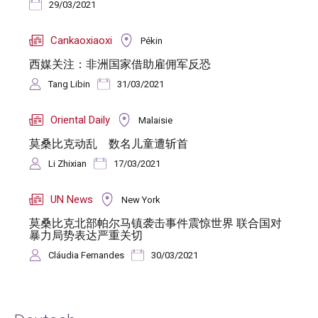
29/03/2021
Cankaoxiaoxi
Pékin
西媒关注：非洲国家借助雇佣军反恐
Tang Libin
31/03/2021
Oriental Daily
Malaisie
莫桑比克动乱 数名儿童遭斩首
Li Zhixian
17/03/2021
UN News
New York
莫桑比克北部帕尔马镇袭击事件震惊世界 联合国对
暴力局势表达严重关切
Cláudia Fernandes
30/03/2021