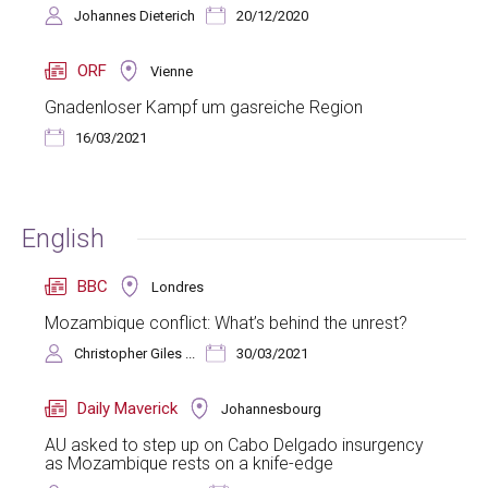
Johannes Dieterich
20/12/2020
ORF
Vienne
Gnadenloser Kampf um gasreiche Region
16/03/2021
English
BBC
Londres
Mozambique conflict: What’s behind the unrest?
Christopher Giles ...
30/03/2021
Daily Maverick
Johannesbourg
AU asked to step up on Cabo Delgado insurgency
as Mozambique rests on a knife-edge