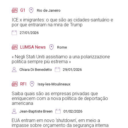
G1
Rio de Janeiro
ICE x imigrantes: o que são as cidades-santuário e
por que entraram na mira de Trump
27/01/2026
LUMSA News
Rome
« Negli Stati Uniti assistiamo a una polarizzazione
politica sempre più estrema »
Chiara Di Benedetto
29/01/2026
RFI
Issy-les-Moulineaux
Saiba quais são as empresas privadas que
enriquecem com a nova política de deportação
americana
Jean-Baptiste Breen
01/02/2026
EUA entram em novo ‘shutdown’, em meio a
impasse sobre orçamento da segurança interna