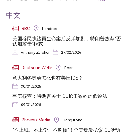
中文
BBC
Londres
美国移民执法再生命案后反弹加剧，特朗普放弃“否
认加攻击”模式
Anthony Zurcher
27/02/2026
Deutsche Welle
Bonn
意大利冬奥会怎么也有美国ICE？
30/01/2026
事实核查：特朗普关于ICE枪击案的虚假说法
09/01/2026
Phoenix Media
Hong Kong
“不上班、不上学、不购物”！全美爆发抗议ICE活动