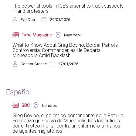
The powerful tools in ICE’s arsenal to track suspects
— and protesters
Eva Dou,...
29/01/2026
Time Magazine
New York
What to Know About Greg Bovino, Border Patrol’s
Controversial Commander, as He Departs
Minneapolis Amid Backlash
Connor Greene
27/01/2026
Español
BBC
Londres
Greg Bovino, el polémico comandante de la Patrulla
Fronteriza que se va de Mineápolis tras las críticas
por el tiroteo mortal contra un enfermero a manos
de agentes migratorios