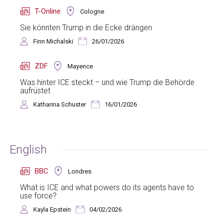
T-Online
Cologne
Sie könnten Trump in die Ecke drängen
Finn Michalski
26/01/2026
ZDF
Mayence
Was hinter ICE steckt – und wie Trump die Behörde
aufrüstet
Katharina Schuster
16/01/2026
English
BBC
Londres
What is ICE and what powers do its agents have to
use force?
Kayla Epstein
04/02/2026