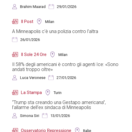
Brahim Maarad
29/01/2026
Il Post
Milan
A Minneapolis c’è una polizia contro l’altra
26/01/2026
Il Sole 24 Ore
Milan
Il 58% degli americani è contro gli agenti Ice: «Sono
andati troppo oltre»
Luca Veronese
27/01/2026
La Stampa
Turin
“Trump sta creando una Gestapo americana”,
l’allarme dell’ex sindaca di Minneapolis
Simona Siri
13/01/2026
Osservatorio Repressione
Italie