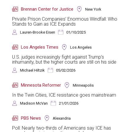
Brennan Center for Justice
New York
Private Prison Companies’ Enormous Windfall: Who
Stands to Gain as ICE Expands
Lauren-Brooke Eisen
01/10/2025
Los Angeles Times
Los Angeles
U.S. judges increasingly fight against Trump’s
inhumanity, but the higher courts are still on his side
Michael Hiltzik
05/02/2026
Minnesota Reformer
Minneapolis
In the Twin Cities, ICE resistance goes mainstream
Madison McVan
21/01/2026
PBS News
Alexandria
Poll: Nearly two-thirds of Americans say ICE has