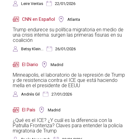
Leire Ventas
22/01/2026
CNN en Español
Atlanta
Trump endurece su política migratoria en medio de
una crisis interna: surgen las primeras fisuras en su
coalición
Betsy Klein...
26/01/2026
El Diario
Madrid
Minneapolis, el laboratorio de la represión de Trump
y de resistencia contra el ICE que está haciendo
mella en el presidente de EEUU
Andrés Gil
27/01/2026
El País
Madrid
¿Qué es el ICE? ¿Y cuál es la diferencia con la
Patrulla Fronteriza? Claves para entender la policía
migratoria de Trump