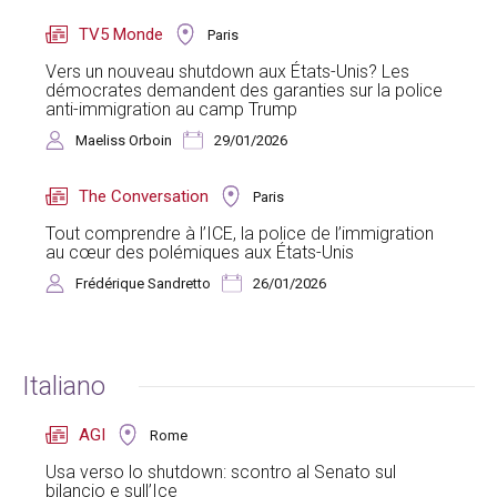
TV5 Monde
Paris
Vers un nouveau shutdown aux États-Unis? Les
démocrates demandent des garanties sur la police
anti-immigration au camp Trump
Maeliss Orboin
29/01/2026
The Conversation
Paris
Tout comprendre à l’ICE, la police de l’immigration
au cœur des polémiques aux États-Unis
Frédérique Sandretto
26/01/2026
Italiano
AGI
Rome
Usa verso lo shutdown: scontro al Senato sul
bilancio e sull’Ice