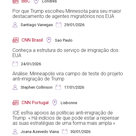
BBC
Londres
Por que Trump escolheu Minnesota para seu maior
destacamento de agentes migratórios nos EUA
Santiago Vanegas
29/01/2026
CNN Brasil
Sao Paulo
Conheça a estrutura do serviço de imigração dos
EUA
24/01/2026
Análise: Minneapolis vira campo de teste do projeto
anti-imigração de Trump
Stephen Collinson
17/01/2026
CNN Portugal
Lisbonne
ICE esfria apoios às políticas anti-imigração de
Trump. « Há indícios de que pode estar a repensar
as suas estratégias de uma forma mais ampla »
Joana Azevedo Viana
30/01/2026