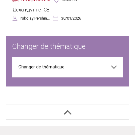
Дела идут не ICE
Nikolay Pershin...
30/01/2026
Changer de thématique