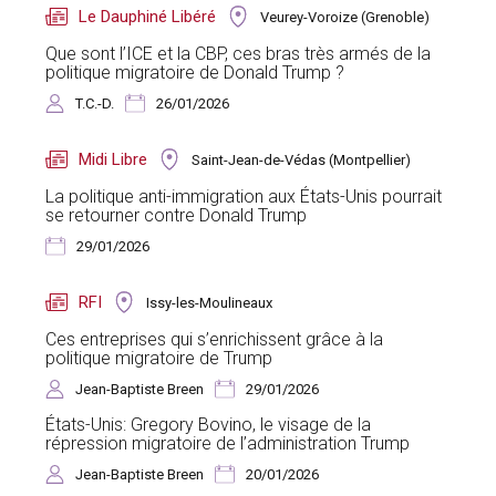
Le Dauphiné Libéré
Veurey-Voroize (Grenoble)
Que sont l’ICE et la CBP, ces bras très armés de la
politique migratoire de Donald Trump ?
T.C.-D.
26/01/2026
Midi Libre
Saint-Jean-de-Védas (Montpellier)
La politique anti-immigration aux États-Unis pourrait
se retourner contre Donald Trump
29/01/2026
RFI
Issy-les-Moulineaux
Ces entreprises qui s’enrichissent grâce à la
politique migratoire de Trump
Jean-Baptiste Breen
29/01/2026
États-Unis: Gregory Bovino, le visage de la
répression migratoire de l’administration Trump
Jean-Baptiste Breen
20/01/2026