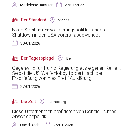
Madeleine Janssen
27/01/2026
Der Standard
Vienne
Nach Streit um Einwanderungspolitik: Längerer
Shutdown in den USA vorerst abgewendet
30/01/2026
Der Tagesspiegel
Berlin
Gegenwind für Trump-Regierung aus eigenen Reihen:
Selbst die US-Waffenlobby fordert nach der
Erschießung von Alex Pretti Aufklärung
27/01/2026
Die Zeit
Hambourg
Diese Unternehmen profitieren von Donald Trumps
Abschiebepolitik
David Rech...
26/01/2026