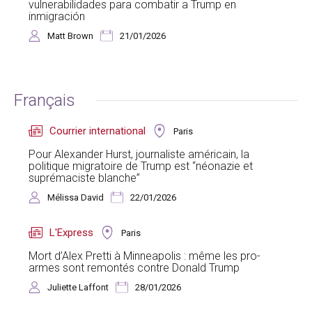
vulnerabilidades para combatir a Trump en
inmigración
Matt Brown
21/01/2026
Français
Courrier international
Paris
Pour Alexander Hurst, journaliste américain, la
politique migratoire de Trump est “néonazie et
suprémaciste blanche”
Mélissa David
22/01/2026
L'Express
Paris
Mort d’Alex Pretti à Minneapolis : même les pro-
armes sont remontés contre Donald Trump
Juliette Laffont
28/01/2026