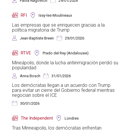
Paola Nagovitch
29/01/2026
RFI
Issy-les-Moulineaux
Las empresas que se enriquecen gracias a la
política migratoria de Trump
Jean-Baptiste Breen
29/01/2026
RTVE
Prado del Rey (Andalousie)
Mineápolis, donde la lucha antiinmigración perdió su
popularidad
Anna Bosch
31/01/2026
Los demócratas llegan a un acuerdo con Trump
para evitar un cierre del Gobierno federal mientras
negocian sobre el ICE
30/01/2026
The Independent
Londres
Tras Minneapolis, los demócratas enfrentan