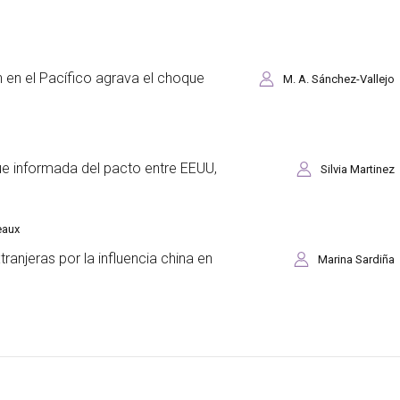
n en el Pacífico agrava el choque
M. A. Sánchez-Vallejo
ue informada del pacto entre EEUU,
Silvia Martinez
eaux
anjeras por la influencia china en
Marina Sardiña