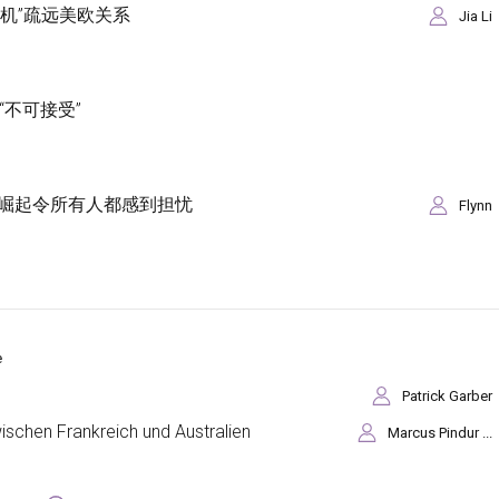
危机”疏远美欧关系
Jia Li
“不可接受”
崛起令所有人都感到担忧
Flynn
e
Patrick Garber
ischen Frankreich und Australien
Marcus Pindur ...