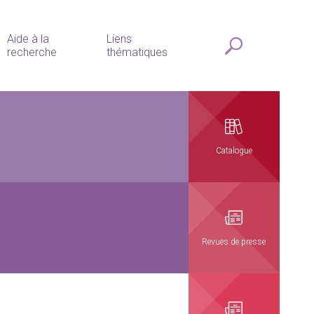
Aide à la
Liens
recherche
thématiques
Catalogue
Revues de presse