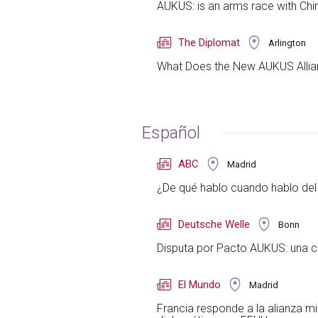
AUKUS: is an arms race with China
The Diplomat
Arlington
What Does the New AUKUS Allia
Español
ABC
Madrid
¿De qué hablo cuando hablo del
Deutsche Welle
Bonn
Disputa por Pacto AUKUS: una cu
El Mundo
Madrid
Francia responde a la alianza mil