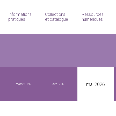
Informations
Collections
Ressources
pratiques
et catalogue
numériques
mai 2026
mars 2026
avril 2026