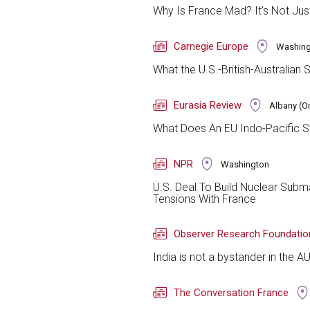
Why Is France Mad? It’s Not Jus
Carnegie Europe
Washing
What the U.S.-British-Australian
Eurasia Review
Albany (O
What Does An EU Indo-Pacific St
NPR
Washington
U.S. Deal To Build Nuclear Subma
Tensions With France
Observer Research Foundatio
India is not a bystander in the 
The Conversation France