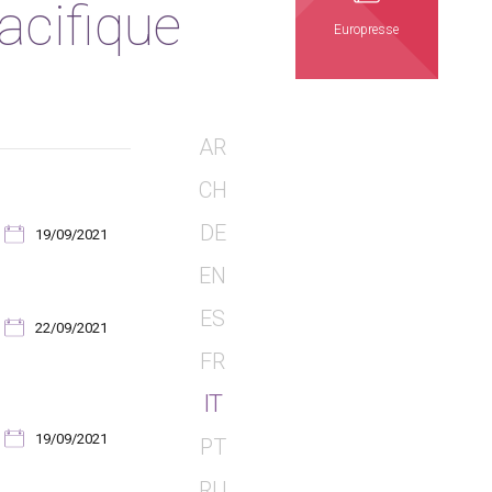
acifique
Europresse
AR
CH
DE
19/09/2021
EN
ES
22/09/2021
FR
IT
19/09/2021
PT
RU