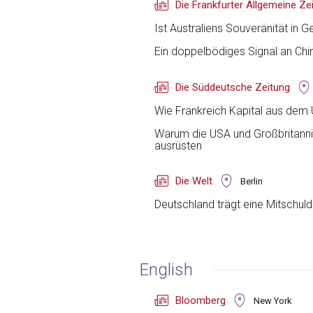
Die Frankfurter Allgemeine Ze
Ist Australiens Souveränität in G
Ein doppelbödiges Signal an Chi
Die Süddeutsche Zeitung
Wie Frankreich Kapital aus dem 
Warum die USA und Großbritanni
ausrüsten
Die Welt
Berlin
Deutschland trägt eine Mitschu
English
Bloomberg
New York