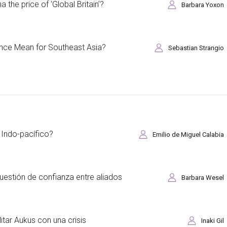
 the price of ‘Global Britain’?
Barbara Yoxon
nce Mean for Southeast Asia?
Sebastian Strangio
 Indo-pacífico?
Emilio de Miguel Calabia
estión de confianza entre aliados
Barbara Wesel
itar Aukus con una crisis
Inaki Gil