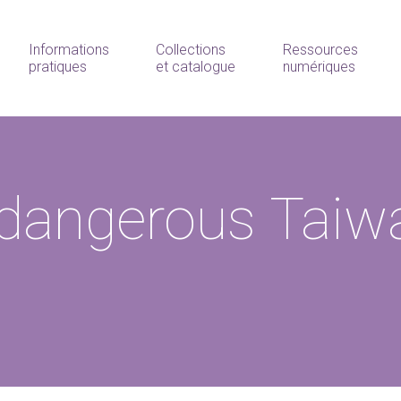
Informations
Collections
Ressources
pratiques
et catalogue
numériques
 dangerous Taiw