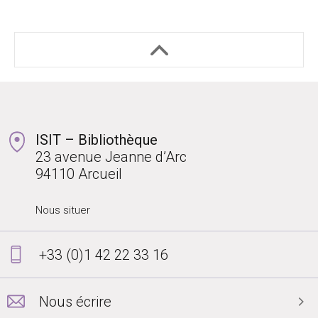
ISIT – Bibliothèque
23 avenue Jeanne d’Arc
94110 Arcueil
Nous situer
+33 (0)1 42 22 33 16
Nous écrire