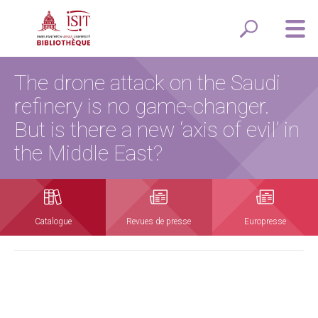
The drone attack on the Saudi
refinery is no game-changer.
But is there a new ‘axis of evil’ in
the Middle East?
Catalogue
Revues de presse
Europresse