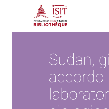
Sudan, gi
accordo 
laborator