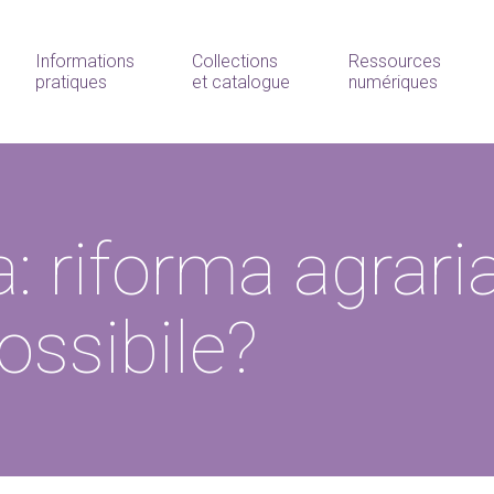
Informations
Collections
Ressources
pratiques
et catalogue
numériques
: riforma agrari
ossibile?