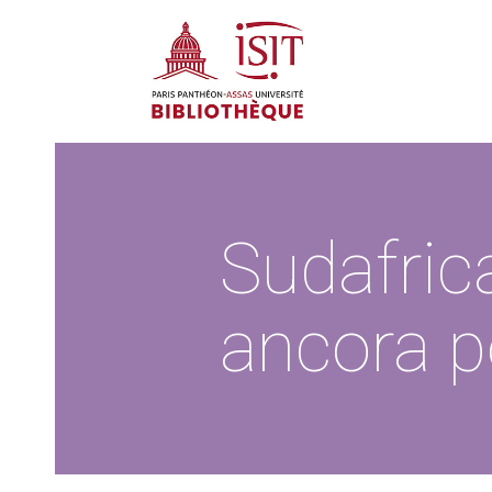
Sudafrica
ancora p