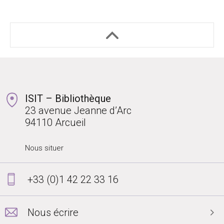
ISIT – Bibliothèque
23 avenue Jeanne d’Arc
94110 Arcueil
Nous situer
+33 (0)1 42 22 33 16
Nous écrire