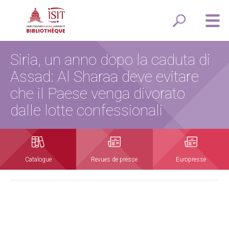
Siria, un anno dopo la caduta di
Assad: Al Sharaa deve evitare
che il Paese venga divorato
dalle lotte confessionali
Catalogue
Revues de presse
Europresse