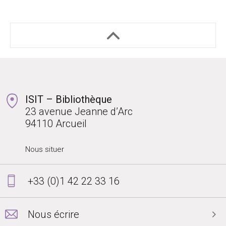
ISIT – Bibliothèque
23 avenue Jeanne d’Arc
94110 Arcueil
Nous situer
+33 (0)1 42 22 33 16
Nous écrire