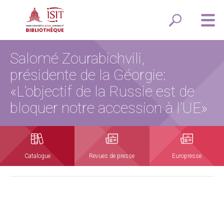
Salomé Zourabichvili,
présidente de la Géorgie:
«L’objectif de la Russie est de
bloquer notre accession à l’UE»
Catalogue
Revues de presse
Europresse