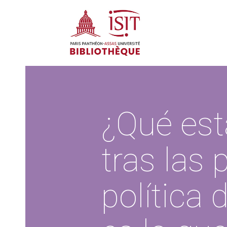
¿Qué est
tras las 
política 