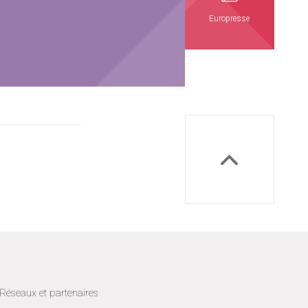
r
Europresse
Réseaux et partenaires