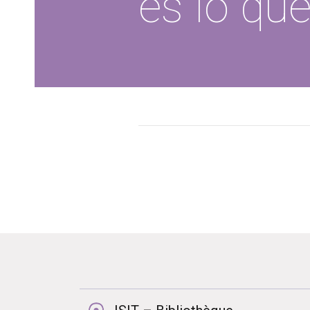
es lo qu