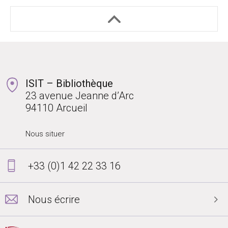
ISIT – Bibliothèque
23 avenue Jeanne d’Arc
94110 Arcueil
Nous situer
+33 (0)1 42 22 33 16
Nous écrire