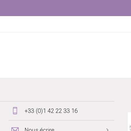
+33 (0)1 42 22 33 16
Nous écrire