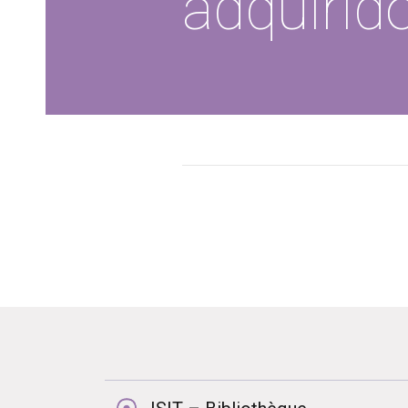
adquirido