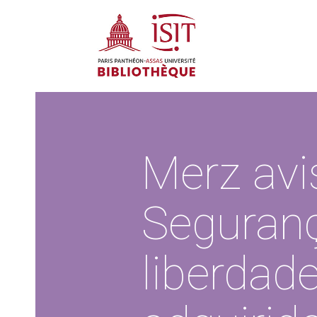
Merz avi
Seguran
liberdad