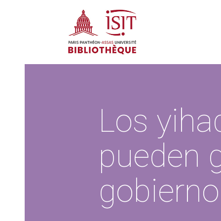
Los yiha
pueden g
gobierno