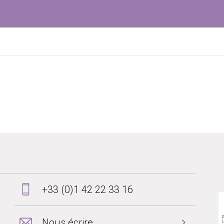
+33 (0)1 42 22 33 16
Nous écrire