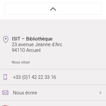
ISIT – Bibliothèque
23 avenue Jeanne d’Arc
94110 Arcueil
Nous situer
+33 (0)1 42 22 33 16
Nous écrire