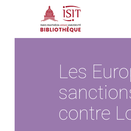
Les Euro
sanctio
contre 