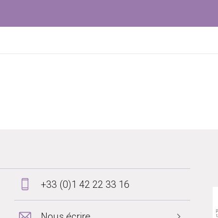
+33 (0)1 42 22 33 16
Nous écrire