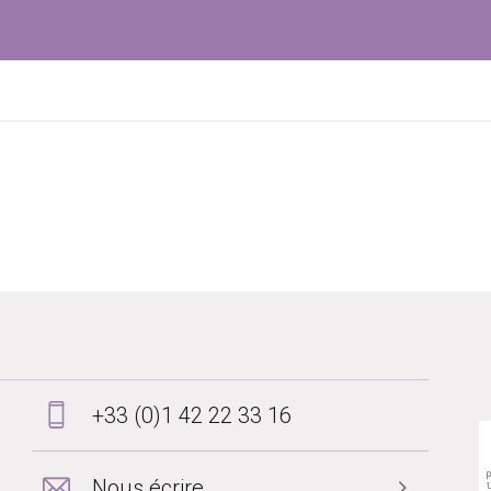
+33 (0)1 42 22 33 16
Nous écrire