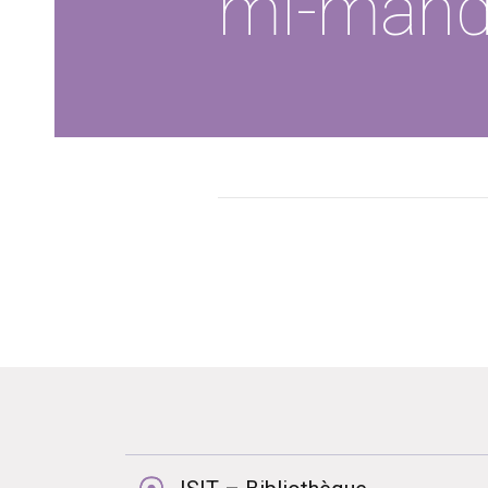
mi-mand