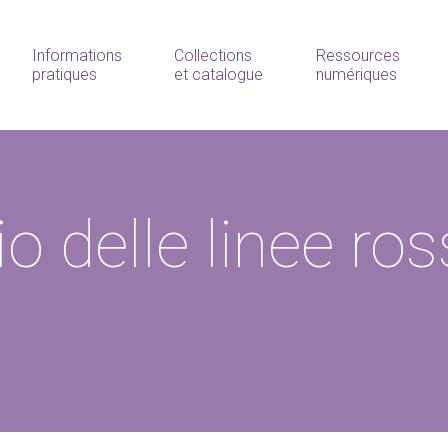
Informations
Collections
Ressources
pratiques
et catalogue
numériques
io delle linee ros