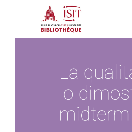
La qualit
lo dimost
midterm