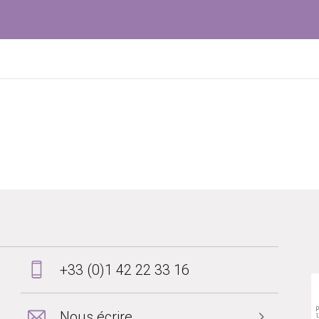
+33 (0)1 42 22 33 16
Nous écrire