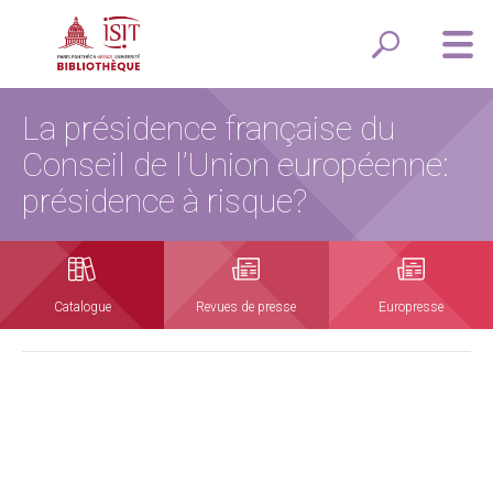
La présidence française du
Conseil de l’Union européenne:
présidence à risque?
Catalogue
Revues de presse
Europresse