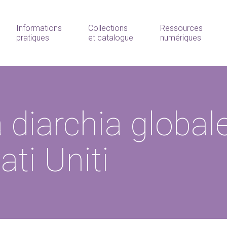
Informations
Collections
Ressources
pratiques
et catalogue
numériques
diarchia globale
ati Uniti