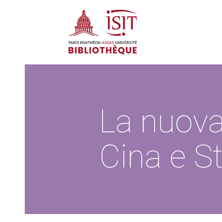
La nuova 
Cina e St