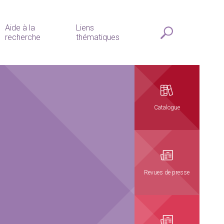
Aide à la
Liens
recherche
thématiques
Catalogue
Revues de presse