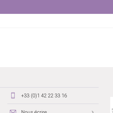
+33 (0)1 42 22 33 16
Nous écrire