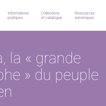
Informations
Collections
Ressources
pratiques
et catalogue
numériques
, la « grande
phe » du peuple
en