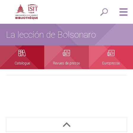
La lección de Bolsonaro
Catalogue
Revues de presse
Europresse