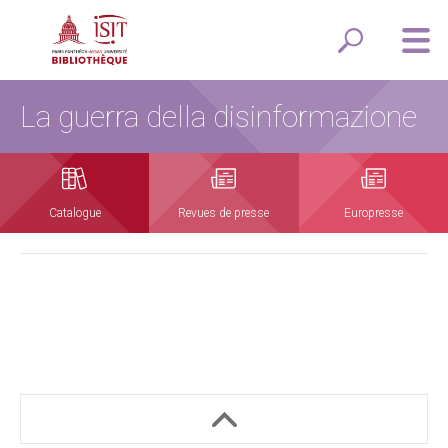
La guerra della disinformazione
Catalogue
Revues de presse
Europresse