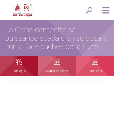
La Chine démontre sa
puissance spatiale en se posant
sur la face cachée de la Lune
Catalogue
Revues de presse
Europresse