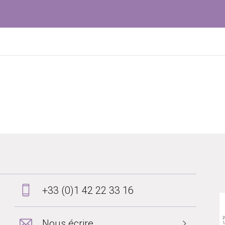
+33 (0)1 42 22 33 16
Nous écrire