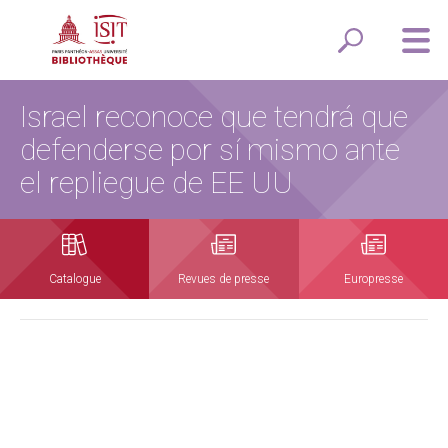
Israel reconoce que tendrá que
defenderse por sí mismo ante
el repliegue de EE UU
Catalogue
Revues de presse
Europresse