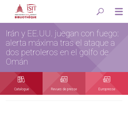
Irán y EE.UU. juegan con fuego:
alerta máxima tras el ataque a
dos petroleros en el golfo de
Omán
Catalogue
Revues de presse
Europresse