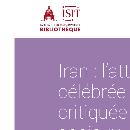
Iran : l’a
célébrée
critiquée