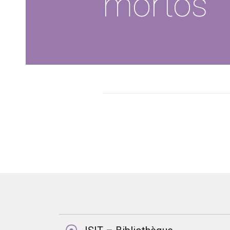
mortos