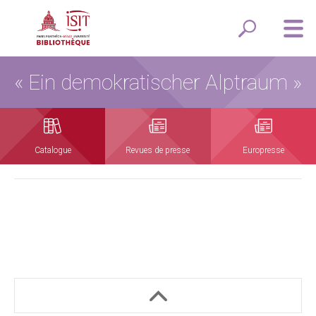
« Ein demokratischer Alptraum »
Catalogue
Revues de presse
Europresse