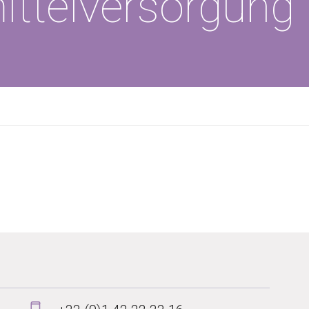
ttelversorgung