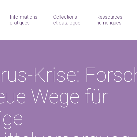
Informations
Collections
Ressources
pratiques
et catalogue
numériques
rus-Krise: Forsc
eue Wege für
ige