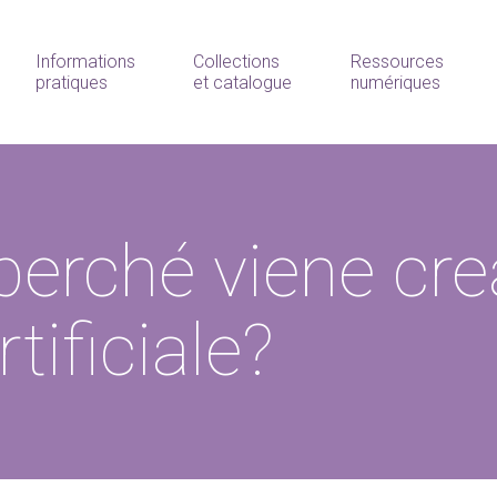
Informations
Collections
Ressources
pratiques
et catalogue
numériques
erché viene cre
tificiale?