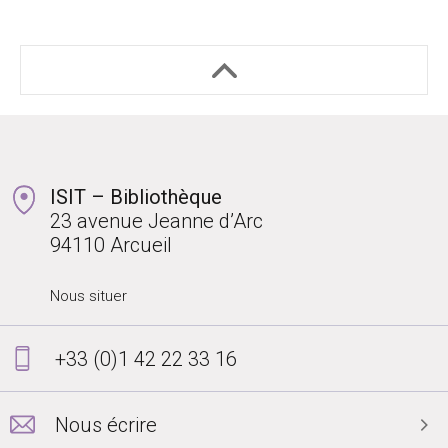
ISIT – Bibliothèque
23 avenue Jeanne d’Arc
94110 Arcueil
Nous situer
+33 (0)1 42 22 33 16
Nous écrire