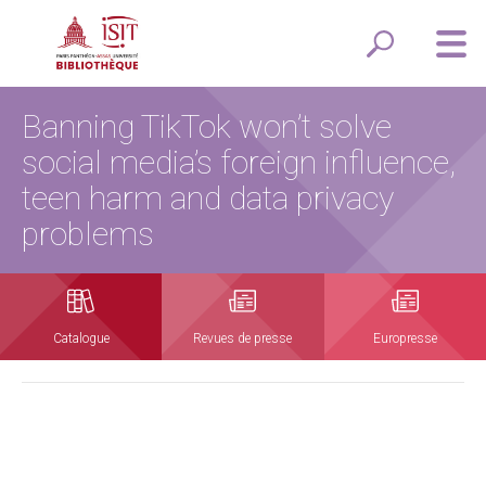
Banning TikTok won’t solve
social media’s foreign influence,
teen harm and data privacy
problems
Catalogue
Revues de presse
Europresse