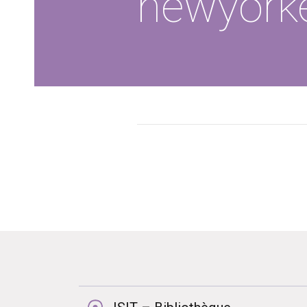
newyork