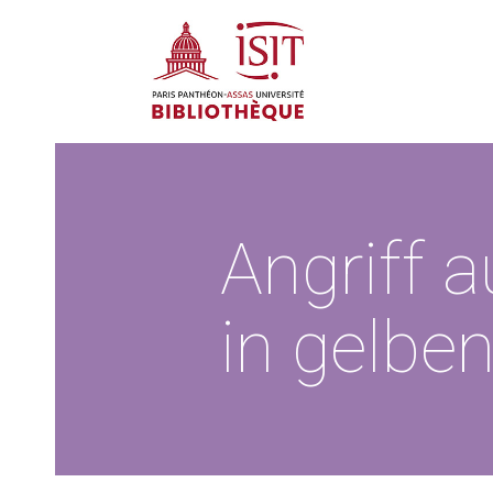
Angriff 
in gelben