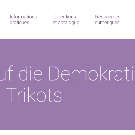
Informations
Collections
Ressources
pratiques
et catalogue
numériques
auf die Demokrat
 Trikots