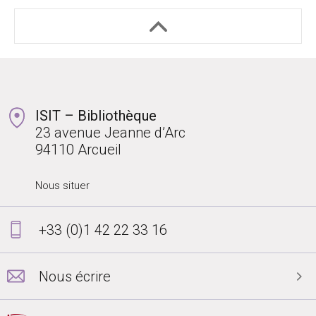
ISIT – Bibliothèque
23 avenue Jeanne d’Arc
94110 Arcueil
Nous situer
+33 (0)1 42 22 33 16
Nous écrire