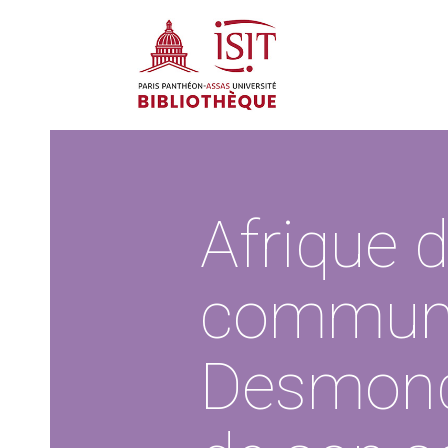
Afrique d
communa
Desmond 