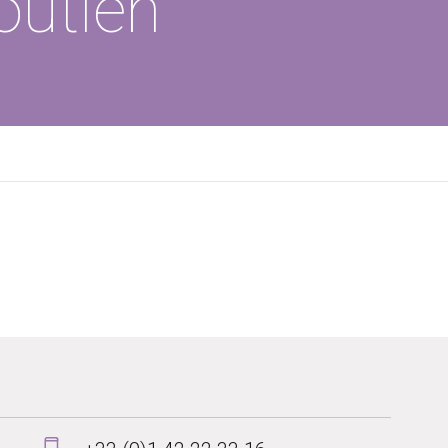
outien