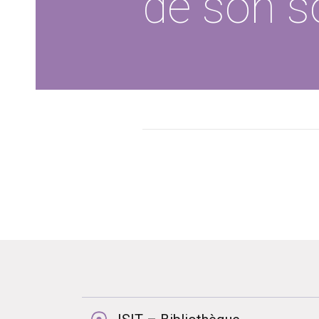
de son s