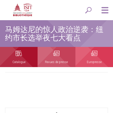
马姆达尼的惊人政治逆袭：纽
约市长选举夜七大看点
Catalogue
Revues de presse
Europresse