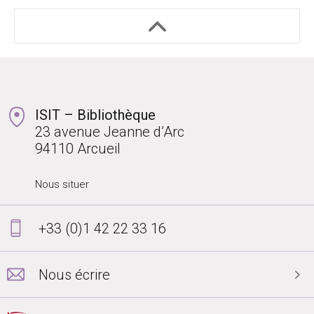
ISIT – Bibliothèque
23 avenue Jeanne d’Arc
94110 Arcueil
Nous situer
+33 (0)1 42 22 33 16
Nous écrire