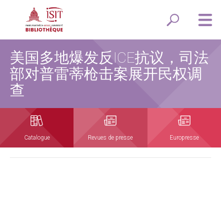
美国多地爆发反ICE抗议，司法
部对普雷蒂枪击案展开民权调
查
Catalogue
Revues de presse
Europresse