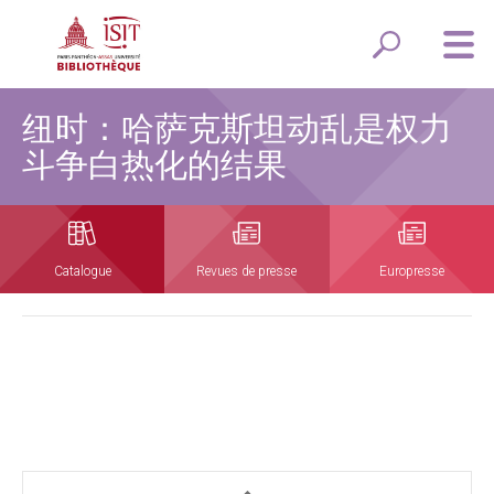
纽时：哈萨克斯坦动乱是权力
斗争白热化的结果
Catalogue
Revues de presse
Europresse