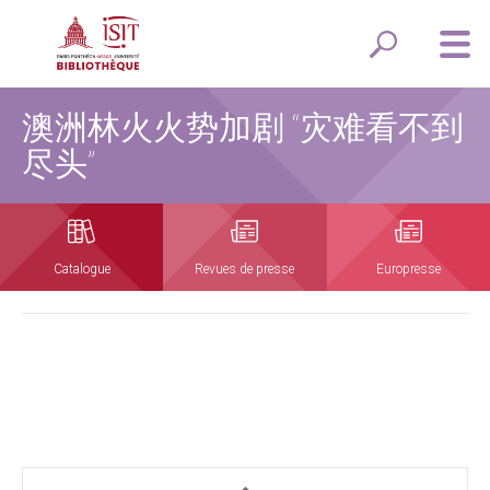
澳洲林火火势加剧 “灾难看不到
尽头”
Catalogue
Revues de presse
Europresse