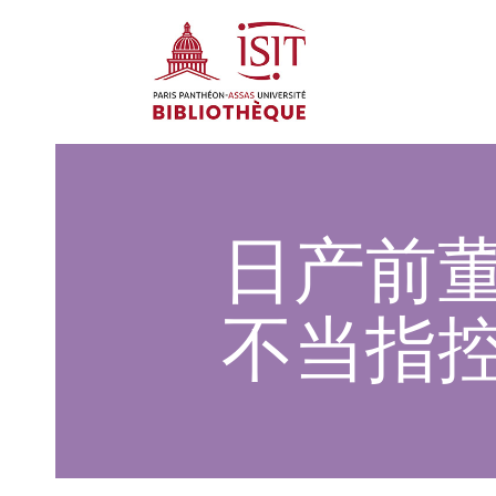
日产前
不当指控