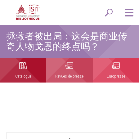
拯救者被出局：这会是商业传
奇人物戈恩的终点吗？
Catalogue
Revues de presse
Europresse