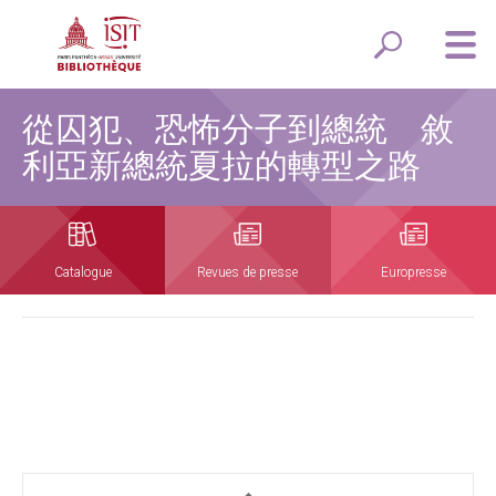
從囚犯、恐怖分子到總統 敘
利亞新總統夏拉的轉型之路
Catalogue
Revues de presse
Europresse