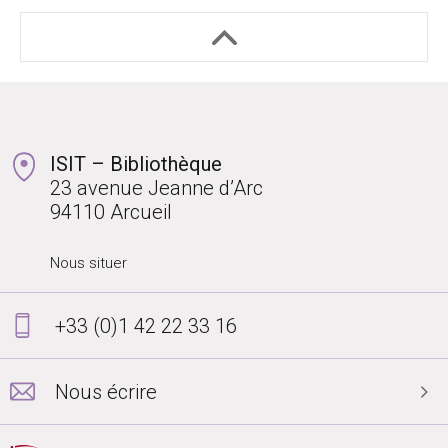
ISIT – Bibliothèque
23 avenue Jeanne d’Arc
94110 Arcueil
Nous situer
+33 (0)1 42 22 33 16
Nous écrire