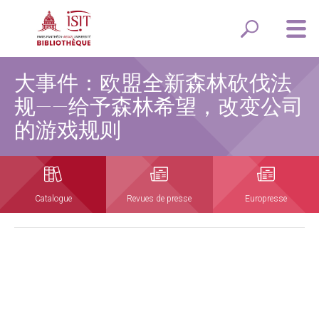
大事件：欧盟全新森林砍伐法
规——给予森林希望，改变公司
的游戏规则
Catalogue
Revues de presse
Europresse