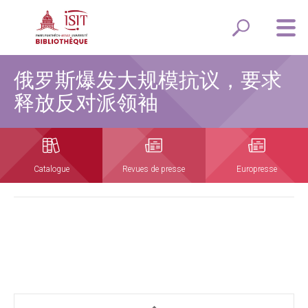
俄罗斯爆发大规模抗议，要求
释放反对派领袖
Catalogue
Revues de presse
Europresse